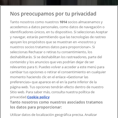
Contacto
Nos preocupamos por tu privacidad
Tanto nosotros como nuestros
1014
socios almacenamos y
accedemos a datos personales, como datos de navegación o
Contacto comercial y de marketing
identificadores únicos, en tu dispositivo. Si seleccionas Aceptar
Tienda mal colocada en el mapa
y navegar, estarás permitiendo que las tecnologías de rastreo
Notificar un folleto
apoyen los propósitos que se muestran en «nosotros y
¿Encontraste un problema en la web o en la
nuestros socios tratamos datos para proporcionar». Si
aplicación?
seleccionas Rechazar o retiras tu consentimiento, los
deshabilitarás. Si se deshabilitan los rastreadores, parte del
contenido y los anuncios que ves podrían dejar de ser
Índices
relevantes para ti. Puedes volver a acceder a este menú para
cambiar tus opciones o retirar el consentimiento en cualquier
momento haciendo clic en el enlace «Gestionar las
preferencias» que aparece en el en la parte inferior de la
Marcas
página web. Tus opciones tendrán efecto dentro de nuestro
Marcas locales
Sitio web. Para saber más, consulta nuestra política de
Negocios
privacidad.
Cookie policy
Tanto nosotros como nuestros asociados tratamos
Negocios cercanos
los datos para proporcionar:
Productos
Productos locales
Utilizar datos de localización geográfica precisa. Analizar