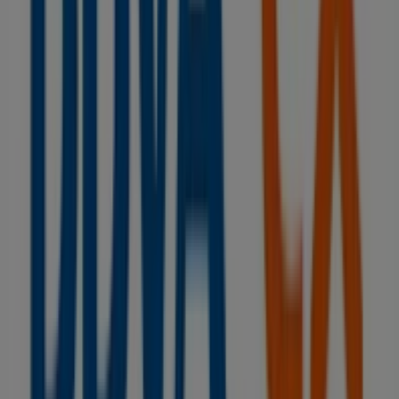
BBVA
en las tiendas de
Grañén
y mantente actualizado
con los mejores precios durante
agosto de 2026
. En
Tiendeo, siempre encontrarás las mejores tiendas y
opciones de compra en
Grañén
. ¡Empieza a explorar las
tiendas y promociones que tenemos para ti ahora
mismo!
Publicidad