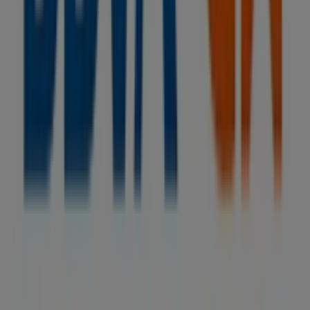
Tiendeo forma parte de Shopfully, la empresa
tecnológica que está reinventando las compras locales
en todo el mundo.