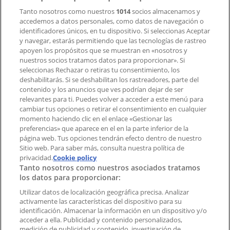
Tanto nosotros como nuestros
1014
socios almacenamos y
accedemos a datos personales, como datos de navegación o
Contacto comercial y de marketing
identificadores únicos, en tu dispositivo. Si seleccionas Aceptar
Tienda mal colocada en el mapa
y navegar, estarás permitiendo que las tecnologías de rastreo
Notificar un folleto
apoyen los propósitos que se muestran en «nosotros y
¿Encontraste un problema en la web o en la
nuestros socios tratamos datos para proporcionar». Si
aplicación?
seleccionas Rechazar o retiras tu consentimiento, los
deshabilitarás. Si se deshabilitan los rastreadores, parte del
contenido y los anuncios que ves podrían dejar de ser
Índices
relevantes para ti. Puedes volver a acceder a este menú para
cambiar tus opciones o retirar el consentimiento en cualquier
momento haciendo clic en el enlace «Gestionar las
preferencias» que aparece en el en la parte inferior de la
Marcas
página web. Tus opciones tendrán efecto dentro de nuestro
Marcas locales
Sitio web. Para saber más, consulta nuestra política de
Negocios
privacidad.
Cookie policy
Tanto nosotros como nuestros asociados tratamos
Negocios cercanos
los datos para proporcionar:
Productos
Productos locales
Utilizar datos de localización geográfica precisa. Analizar
activamente las características del dispositivo para su
Ciudades
identificación. Almacenar la información en un dispositivo y/o
acceder a ella. Publicidad y contenido personalizados,
Descargar la APP Tiendeo
medición de publicidad y contenido, investigación de