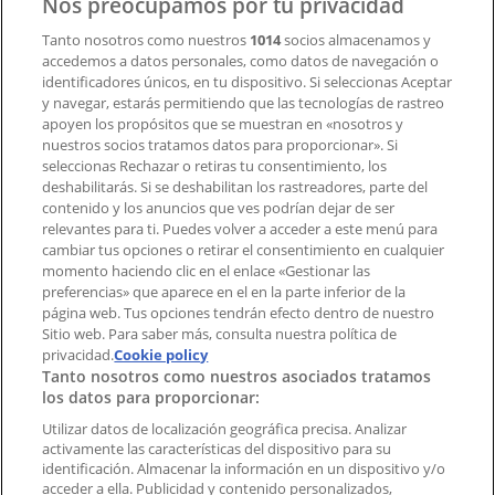
Nos preocupamos por tu privacidad
Contacto
Tanto nosotros como nuestros
1014
socios almacenamos y
accedemos a datos personales, como datos de navegación o
identificadores únicos, en tu dispositivo. Si seleccionas Aceptar
y navegar, estarás permitiendo que las tecnologías de rastreo
Contacto comercial y de marketing
apoyen los propósitos que se muestran en «nosotros y
Tienda mal colocada en el mapa
nuestros socios tratamos datos para proporcionar». Si
Notificar un folleto
seleccionas Rechazar o retiras tu consentimiento, los
deshabilitarás. Si se deshabilitan los rastreadores, parte del
¿Encontraste un problema en la web o en la
contenido y los anuncios que ves podrían dejar de ser
aplicación?
relevantes para ti. Puedes volver a acceder a este menú para
cambiar tus opciones o retirar el consentimiento en cualquier
momento haciendo clic en el enlace «Gestionar las
Índices
preferencias» que aparece en el en la parte inferior de la
página web. Tus opciones tendrán efecto dentro de nuestro
Sitio web. Para saber más, consulta nuestra política de
Marcas
privacidad.
Cookie policy
Tanto nosotros como nuestros asociados tratamos
Negocios
los datos para proporcionar:
Negocios cercanos
Productos
Utilizar datos de localización geográfica precisa. Analizar
activamente las características del dispositivo para su
Ciudades
identificación. Almacenar la información en un dispositivo y/o
acceder a ella. Publicidad y contenido personalizados,