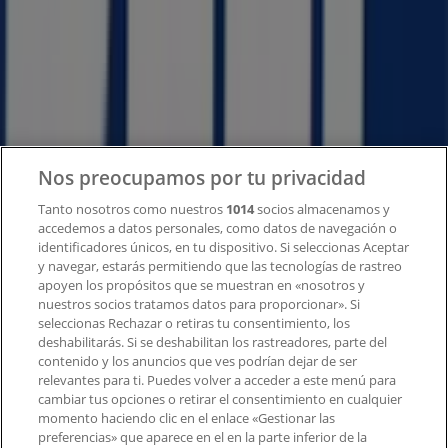
¿Qué hacemos?
Soluciones para empresas
Noticias y prensa
Trabaja con nosotros
Contacto
Nos preocupamos por tu privacidad
Tanto nosotros como nuestros
1014
socios almacenamos y
accedemos a datos personales, como datos de navegación o
Contacto comercial y de marketing
identificadores únicos, en tu dispositivo. Si seleccionas Aceptar
Tienda mal colocada en el mapa
y navegar, estarás permitiendo que las tecnologías de rastreo
Notificar un folleto
apoyen los propósitos que se muestran en «nosotros y
¿Encontraste un problema en la web o en la
nuestros socios tratamos datos para proporcionar». Si
aplicación?
seleccionas Rechazar o retiras tu consentimiento, los
deshabilitarás. Si se deshabilitan los rastreadores, parte del
contenido y los anuncios que ves podrían dejar de ser
Índices
relevantes para ti. Puedes volver a acceder a este menú para
cambiar tus opciones o retirar el consentimiento en cualquier
momento haciendo clic en el enlace «Gestionar las
preferencias» que aparece en el en la parte inferior de la