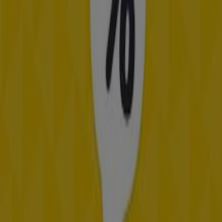
de IKEA.
Navega por el último catálogo de IKEA en Avenida
Velázquez 389 Ofertas IKEA que es válido del 17/8/2023 al
19/8/2028 y no pares de ahorrar.
Tiendas más cercanas
IKEA
Avenida Velázquez 389, Málaga
8.9 km
Cerrado
Otros negocios de Hogar y Muebles