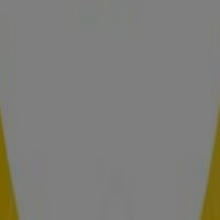
Lunes
10:00 - 22:00
Martes
10:00 - 22:00
Miércoles
10:00 - 22:00
Jueves
10:00 - 22:00
Viernes
10:00 - 22:00
Sábado
10:00 - 22:00
Mapa
900400922
Ofertas de IKEA en Málaga
IKEA