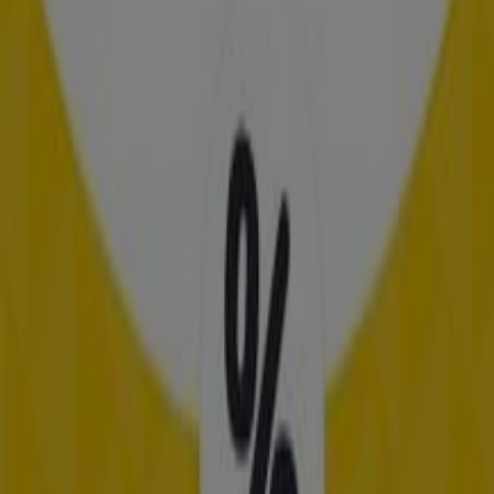
Ofertas IKEA
Publicidad
Esta tienda de IKEA tiene los siguientes horarios:
Domingo , Lunes 10:00 - 22:00, Martes 10:00 - 22:00,
Miércoles 10:00 - 22:00, Jueves 10:00 - 22:00, Viernes 10:00
- 22:00, Sábado 10:00 - 22:00
Actualmente hay 1 catálogos disponibles en esta tienda