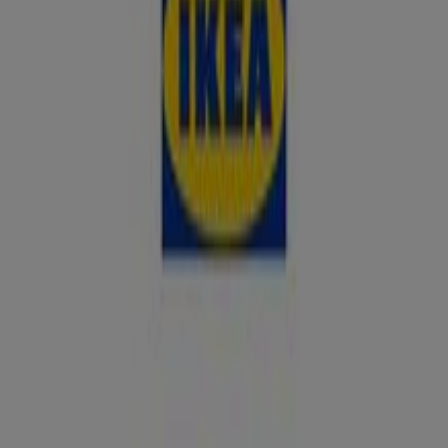
10:00 - 22:00
Martes
10:00 - 22:00
Miércoles
10:00 - 22:00
Jueves
10:00 - 22:00
Viernes
10:00 - 22:00
Sábado
10:00 - 22:00
Mapa
900400922
Cerrado
Domingo
Cerrado