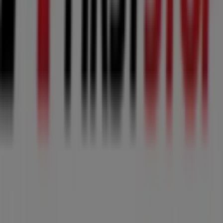
Tiendeo forma parte de Shopfully, la empresa
tecnológica que está reinventando las compras locales
en todo el mundo.