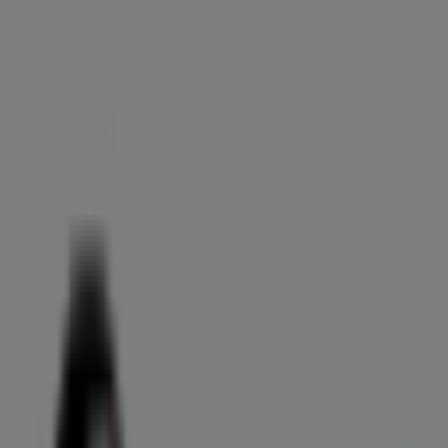
Publicidad
Catálogos de First Stop en
Membrilla