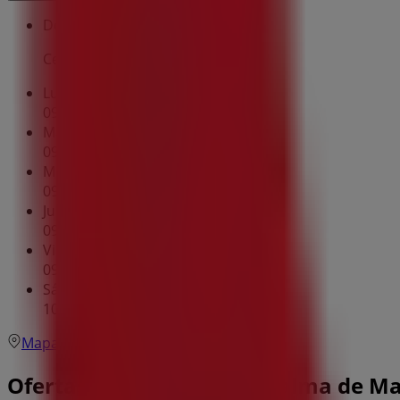
Domingo
Cerrado
Lunes
09:30 - 13:30
16:30 - 20:00
Martes
09:30 - 13:30
16:30 - 20:00
Miércoles
09:30 - 13:30
16:30 - 20:00
Jueves
09:30 - 13:30
16:30 - 20:00
Viernes
09:30 - 13:30
16:30 - 20:00
Sábado
10:30 - 13:00
Mapa
607 10 02 17
Ofertas de Vodafone en Palma de Ma