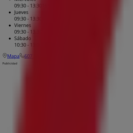
09:30 - 13:30
16:30 - 20:00
Jueves
09:30 - 13:30
16:30 - 20:00
Viernes
09:30 - 13:30
16:30 - 20:00
Sábado
10:30 - 13:00
Mapa
607 10 02 17
Publicidad