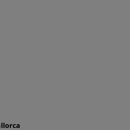
llorca