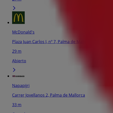
McDonald's
Plaza Juan Carlos I, nº 7, Palma de Mallorca
29 m
Abierto
Napapijri
Carrer Jovellanos 2, Palma de Mallorca
33 m