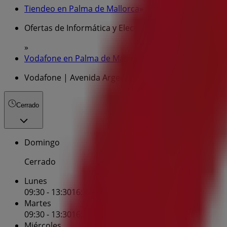
Tiendeo en Palma de Mallorca
»
Ofertas de Informática y Electrónica en Palma de Mal
»
Vodafone en Palma de Mallorca
»
Vodafone | Avenida Argentina, 8
Cerrado
Domingo
Cerrado
Lunes
09:30 - 13:30
16:30 - 20:00
Martes
09:30 - 13:30
16:30 - 20:00
Miércoles