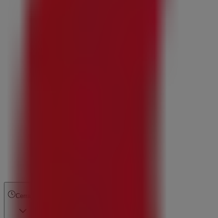
Cerrado