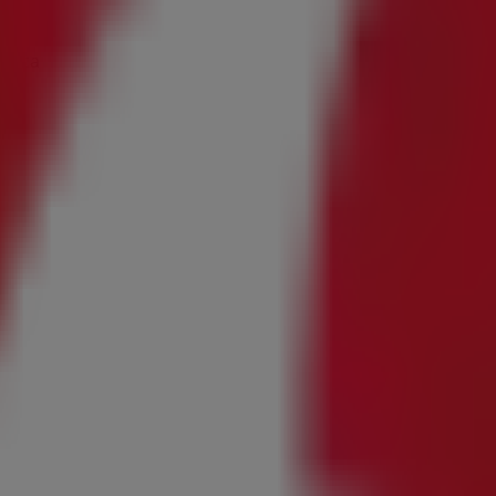
lorca