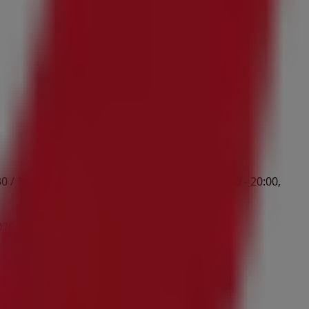
/ 16:30 - 20:00, Miércoles 09:30 - 13:30 / 16:30 - 20:00,
026 y no pares de ahorrar.