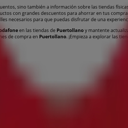
uentos, sino también a información sobre las tiendas física
uctos con grandes descuentos para ahorrar en tus compra
talles necesarios para que puedas disfrutar de una experie
odafone
en las tiendas de
Puertollano
y mantente actualiz
iones de compra en
Puertollano
. ¡Empieza a explorar las t