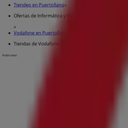
Tiendeo en Puertollano
»
Ofertas de Informática y Electrónica en Puertollano
»
Vodafone en Puertollano
»
Tiendas de Vodafone en Puertollano
Publicidad