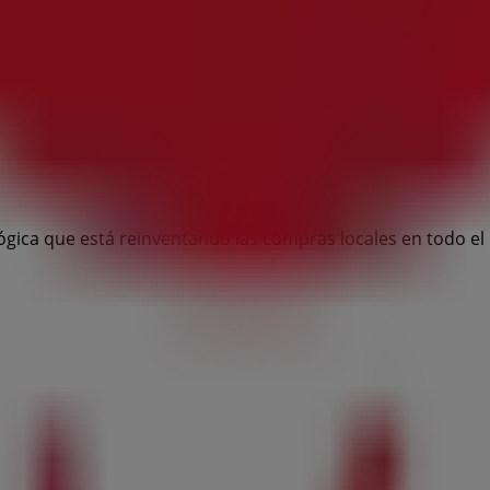
ógica que está reinventando las compras locales en todo e