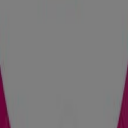
Ofertas Muchas Perfumerías
Publicidad
Tiendas más cercanas