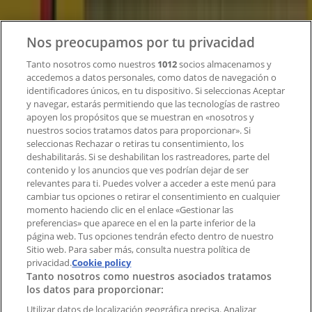
Contacto
Nos preocupamos por tu privacidad
Tanto nosotros como nuestros
1012
socios almacenamos y
accedemos a datos personales, como datos de navegación o
Contacto comercial y de marketing
identificadores únicos, en tu dispositivo. Si seleccionas Aceptar
Tienda mal colocada en el mapa
y navegar, estarás permitiendo que las tecnologías de rastreo
Notificar un folleto
apoyen los propósitos que se muestran en «nosotros y
¿Encontraste un problema en la web o en la
nuestros socios tratamos datos para proporcionar». Si
aplicación?
seleccionas Rechazar o retiras tu consentimiento, los
deshabilitarás. Si se deshabilitan los rastreadores, parte del
contenido y los anuncios que ves podrían dejar de ser
Índices
relevantes para ti. Puedes volver a acceder a este menú para
cambiar tus opciones o retirar el consentimiento en cualquier
momento haciendo clic en el enlace «Gestionar las
preferencias» que aparece en el en la parte inferior de la
Marcas
página web. Tus opciones tendrán efecto dentro de nuestro
Marcas locales
Sitio web. Para saber más, consulta nuestra política de
privacidad.
Cookie policy
Negocios
Tanto nosotros como nuestros asociados tratamos
Negocios cercanos
los datos para proporcionar:
Productos
Productos locales
Utilizar datos de localización geográfica precisa. Analizar