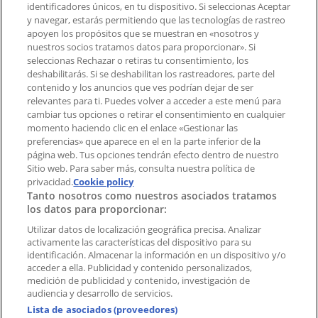
identificadores únicos, en tu dispositivo. Si seleccionas Aceptar
Tienda mal colocada en el mapa
y navegar, estarás permitiendo que las tecnologías de rastreo
Notificar un folleto
apoyen los propósitos que se muestran en «nosotros y
¿Encontraste un problema en la web o en la
nuestros socios tratamos datos para proporcionar». Si
aplicación?
seleccionas Rechazar o retiras tu consentimiento, los
deshabilitarás. Si se deshabilitan los rastreadores, parte del
contenido y los anuncios que ves podrían dejar de ser
Índices
relevantes para ti. Puedes volver a acceder a este menú para
cambiar tus opciones o retirar el consentimiento en cualquier
momento haciendo clic en el enlace «Gestionar las
preferencias» que aparece en el en la parte inferior de la
Marcas
página web. Tus opciones tendrán efecto dentro de nuestro
Marcas locales
Sitio web. Para saber más, consulta nuestra política de
Negocios
privacidad.
Cookie policy
Tanto nosotros como nuestros asociados tratamos
Negocios cercanos
los datos para proporcionar:
Productos
Productos locales
Utilizar datos de localización geográfica precisa. Analizar
activamente las características del dispositivo para su
Ciudades
identificación. Almacenar la información en un dispositivo y/o
acceder a ella. Publicidad y contenido personalizados,
Descargar la APP Tiendeo
medición de publicidad y contenido, investigación de
audiencia y desarrollo de servicios.
Lista de asociados (proveedores)