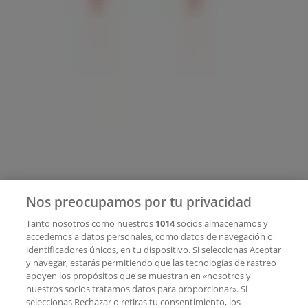
tecnológica que está reinventando las compras locales
en todo el mundo.
Tiendeo
¿Qué hacemos?
Soluciones para empresas
Noticias y prensa
Trabaja con nosotros
Contacto
Nos preocupamos por tu privacidad
Tanto nosotros como nuestros
1014
socios almacenamos y
accedemos a datos personales, como datos de navegación o
Contacto comercial y de marketing
identificadores únicos, en tu dispositivo. Si seleccionas Aceptar
Tienda mal colocada en el mapa
y navegar, estarás permitiendo que las tecnologías de rastreo
Notificar un folleto
apoyen los propósitos que se muestran en «nosotros y
¿Encontraste un problema en la web o en la
nuestros socios tratamos datos para proporcionar». Si
aplicación?
seleccionas Rechazar o retiras tu consentimiento, los