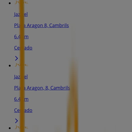
Jazztel
Plaza Aragon 8, Cambrils
6.4 km
Cerrado
Jazztel
Plaza Aragon, 8, Cambrils
6.4 km
Cerrado