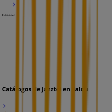
Publicidad
Catálogos de Jazztel en Salou