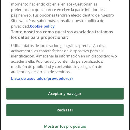
momento haciendo clic en el enlace «Gestionar las
preferencias» que aparece en el en la parte inferior de la
Marcas
página web. Tus opciones tendrán efecto dentro de nuestro
Marcas locales
Sitio web. Para saber más, consulta nuestra política de
Negocios
privacidad.
Cookie policy
Tanto nosotros como nuestros asociados tratamos
Negocios cercanos
los datos para proporcionar:
Productos
Productos locales
Utilizar datos de localización geográfica precisa. Analizar
activamente las características del dispositivo para su
Ciudades
identificación. Almacenar la información en un dispositivo y/o
acceder a ella. Publicidad y contenido personalizados,
Descargar la APP Tiendeo
medición de publicidad y contenido, investigación de
audiencia y desarrollo de servicios.
Lista de asociados (proveedores)
Aceptar y navegar
Copyright © Tiendeo ® 2026 · Shopfully Marketing S.L.U. –
Rechazar
Palau de Mar – 08039 Barcelona, Spain
Términos y condiciones
Política de privacidad
Mostrar los propósitos