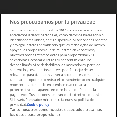
Trabaja con nosotros
Contacto
Nos preocupamos por tu privacidad
Tanto nosotros como nuestros
1014
socios almacenamos y
accedemos a datos personales, como datos de navegación o
Contacto comercial y de marketing
identificadores únicos, en tu dispositivo. Si seleccionas Aceptar
Tienda mal colocada en el mapa
y navegar, estarás permitiendo que las tecnologías de rastreo
Notificar un folleto
apoyen los propósitos que se muestran en «nosotros y
¿Encontraste un problema en la web o en la
nuestros socios tratamos datos para proporcionar». Si
aplicación?
seleccionas Rechazar o retiras tu consentimiento, los
deshabilitarás. Si se deshabilitan los rastreadores, parte del
contenido y los anuncios que ves podrían dejar de ser
Índices
relevantes para ti. Puedes volver a acceder a este menú para
cambiar tus opciones o retirar el consentimiento en cualquier
momento haciendo clic en el enlace «Gestionar las
preferencias» que aparece en el en la parte inferior de la
Marcas
página web. Tus opciones tendrán efecto dentro de nuestro
Marcas locales
Sitio web. Para saber más, consulta nuestra política de
Negocios
privacidad.
Cookie policy
Tanto nosotros como nuestros asociados tratamos
Negocios cercanos
los datos para proporcionar:
Productos