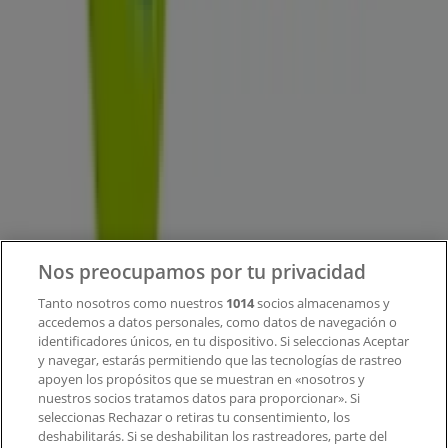
en todo el mundo.
Tiendeo
¿Qué hacemos?
Soluciones para empresas
Noticias y prensa
Trabaja con nosotros
Contacto
Nos preocupamos por tu privacidad
Tanto nosotros como nuestros
1014
socios almacenamos y
accedemos a datos personales, como datos de navegación o
Contacto comercial y de marketing
identificadores únicos, en tu dispositivo. Si seleccionas Aceptar
Tienda mal colocada en el mapa
y navegar, estarás permitiendo que las tecnologías de rastreo
Notificar un folleto
apoyen los propósitos que se muestran en «nosotros y
¿Encontraste un problema en la web o en la
nuestros socios tratamos datos para proporcionar». Si
aplicación?
seleccionas Rechazar o retiras tu consentimiento, los
deshabilitarás. Si se deshabilitan los rastreadores, parte del