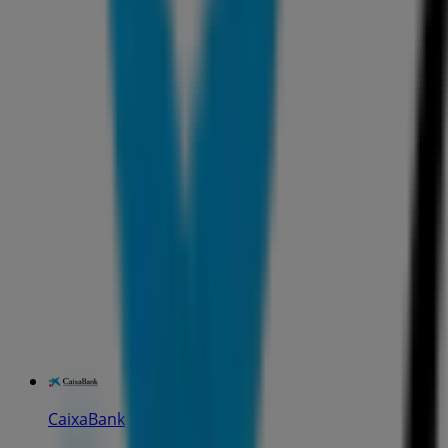
CaixaBank