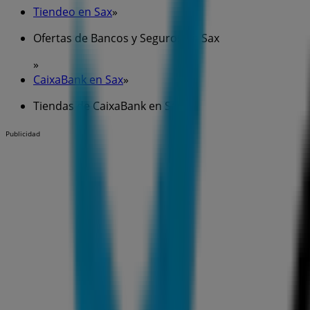
Tiendeo en Sax
»
Ofertas de Bancos y Seguros en Sax
»
CaixaBank en Sax
»
Tiendas de CaixaBank en Sax
Publicidad