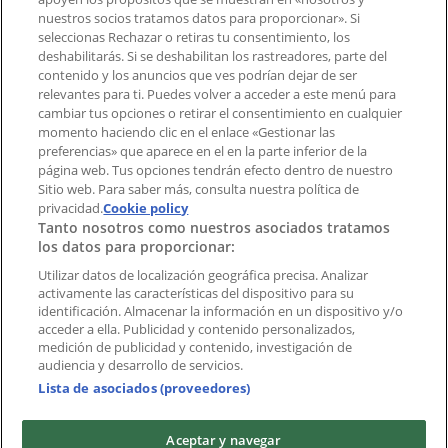
¿Encontraste un problema en la web o en la
nuestros socios tratamos datos para proporcionar». Si
aplicación?
seleccionas Rechazar o retiras tu consentimiento, los
deshabilitarás. Si se deshabilitan los rastreadores, parte del
contenido y los anuncios que ves podrían dejar de ser
Índices
relevantes para ti. Puedes volver a acceder a este menú para
cambiar tus opciones o retirar el consentimiento en cualquier
momento haciendo clic en el enlace «Gestionar las
preferencias» que aparece en el en la parte inferior de la
Marcas
página web. Tus opciones tendrán efecto dentro de nuestro
Marcas locales
Sitio web. Para saber más, consulta nuestra política de
Negocios
privacidad.
Cookie policy
Tanto nosotros como nuestros asociados tratamos
Negocios cercanos
los datos para proporcionar:
Productos
Productos locales
Utilizar datos de localización geográfica precisa. Analizar
activamente las características del dispositivo para su
Ciudades
identificación. Almacenar la información en un dispositivo y/o
acceder a ella. Publicidad y contenido personalizados,
Descargar la APP Tiendeo
medición de publicidad y contenido, investigación de
audiencia y desarrollo de servicios.
Lista de asociados (proveedores)
Aceptar y navegar