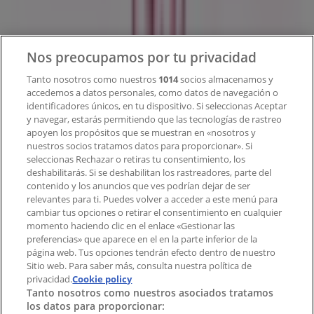
Trabaja con nosotros
Contacto
Nos preocupamos por tu privacidad
Tanto nosotros como nuestros
1014
socios almacenamos y
accedemos a datos personales, como datos de navegación o
Contacto comercial y de marketing
identificadores únicos, en tu dispositivo. Si seleccionas Aceptar
Tienda mal colocada en el mapa
y navegar, estarás permitiendo que las tecnologías de rastreo
Notificar un folleto
apoyen los propósitos que se muestran en «nosotros y
¿Encontraste un problema en la web o en la
nuestros socios tratamos datos para proporcionar». Si
aplicación?
seleccionas Rechazar o retiras tu consentimiento, los
deshabilitarás. Si se deshabilitan los rastreadores, parte del
contenido y los anuncios que ves podrían dejar de ser
Índices
relevantes para ti. Puedes volver a acceder a este menú para
cambiar tus opciones o retirar el consentimiento en cualquier
momento haciendo clic en el enlace «Gestionar las
preferencias» que aparece en el en la parte inferior de la
Marcas
página web. Tus opciones tendrán efecto dentro de nuestro
Marcas locales
Sitio web. Para saber más, consulta nuestra política de
Negocios
privacidad.
Cookie policy
Tanto nosotros como nuestros asociados tratamos
Negocios cercanos
los datos para proporcionar:
Productos