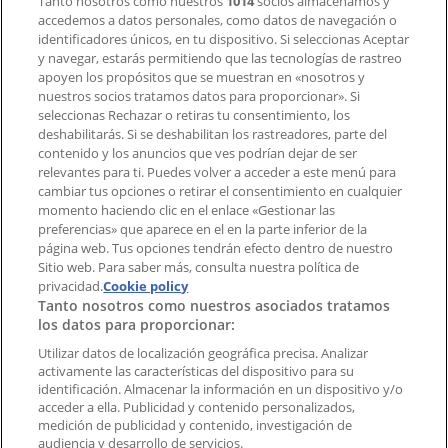
Tanto nosotros como nuestros
1014
socios almacenamos y
accedemos a datos personales, como datos de navegación o
Contacto comercial y de marketing
identificadores únicos, en tu dispositivo. Si seleccionas Aceptar
Tienda mal colocada en el mapa
y navegar, estarás permitiendo que las tecnologías de rastreo
Notificar un folleto
apoyen los propósitos que se muestran en «nosotros y
¿Encontraste un problema en la web o en la
nuestros socios tratamos datos para proporcionar». Si
aplicación?
seleccionas Rechazar o retiras tu consentimiento, los
deshabilitarás. Si se deshabilitan los rastreadores, parte del
contenido y los anuncios que ves podrían dejar de ser
Índices
relevantes para ti. Puedes volver a acceder a este menú para
cambiar tus opciones o retirar el consentimiento en cualquier
momento haciendo clic en el enlace «Gestionar las
preferencias» que aparece en el en la parte inferior de la
Marcas
página web. Tus opciones tendrán efecto dentro de nuestro
Marcas locales
Sitio web. Para saber más, consulta nuestra política de
Negocios
privacidad.
Cookie policy
Tanto nosotros como nuestros asociados tratamos
Negocios cercanos
los datos para proporcionar:
Productos
Productos locales
Utilizar datos de localización geográfica precisa. Analizar
activamente las características del dispositivo para su
Ciudades
identificación. Almacenar la información en un dispositivo y/o
acceder a ella. Publicidad y contenido personalizados,
Descargar la APP Tiendeo
medición de publicidad y contenido, investigación de
audiencia y desarrollo de servicios.