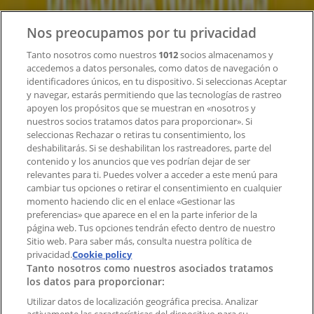
Trabaja con nosotros
Nos preocupamos por tu privacidad
Contacto
Tanto nosotros como nuestros
1012
socios almacenamos y
accedemos a datos personales, como datos de navegación o
identificadores únicos, en tu dispositivo. Si seleccionas Aceptar
y navegar, estarás permitiendo que las tecnologías de rastreo
Contacto comercial y de marketing
apoyen los propósitos que se muestran en «nosotros y
Tienda mal colocada en el mapa
nuestros socios tratamos datos para proporcionar». Si
Notificar un folleto
seleccionas Rechazar o retiras tu consentimiento, los
deshabilitarás. Si se deshabilitan los rastreadores, parte del
¿Encontraste un problema en la web o en la
contenido y los anuncios que ves podrían dejar de ser
aplicación?
relevantes para ti. Puedes volver a acceder a este menú para
cambiar tus opciones o retirar el consentimiento en cualquier
momento haciendo clic en el enlace «Gestionar las
Índices
preferencias» que aparece en el en la parte inferior de la
página web. Tus opciones tendrán efecto dentro de nuestro
Sitio web. Para saber más, consulta nuestra política de
Marcas
privacidad.
Cookie policy
Tanto nosotros como nuestros asociados tratamos
Negocios
los datos para proporcionar:
Negocios cercanos
Productos
Utilizar datos de localización geográfica precisa. Analizar