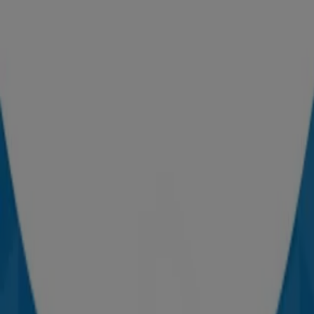
Publicidad
Tiendas más cercanas
TEDi