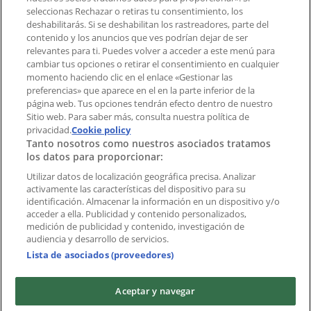
aplicación?
seleccionas Rechazar o retiras tu consentimiento, los
deshabilitarás. Si se deshabilitan los rastreadores, parte del
contenido y los anuncios que ves podrían dejar de ser
Índices
relevantes para ti. Puedes volver a acceder a este menú para
cambiar tus opciones o retirar el consentimiento en cualquier
momento haciendo clic en el enlace «Gestionar las
preferencias» que aparece en el en la parte inferior de la
Marcas
página web. Tus opciones tendrán efecto dentro de nuestro
Marcas locales
Sitio web. Para saber más, consulta nuestra política de
Negocios
privacidad.
Cookie policy
Tanto nosotros como nuestros asociados tratamos
Negocios cercanos
los datos para proporcionar:
Productos
Productos locales
Utilizar datos de localización geográfica precisa. Analizar
activamente las características del dispositivo para su
Ciudades
identificación. Almacenar la información en un dispositivo y/o
acceder a ella. Publicidad y contenido personalizados,
Descargar la APP Tiendeo
medición de publicidad y contenido, investigación de
audiencia y desarrollo de servicios.
Lista de asociados (proveedores)
Aceptar y navegar