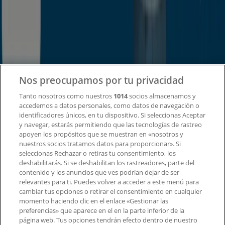
¿Qué hacemos?
Soluciones para empresas
Noticias y prensa
Trabaja con nosotros
Contacto
Nos preocupamos por tu privacidad
Tanto nosotros como nuestros
1014
socios almacenamos y
accedemos a datos personales, como datos de navegación o
Contacto comercial y de marketing
identificadores únicos, en tu dispositivo. Si seleccionas Aceptar
Tienda mal colocada en el mapa
y navegar, estarás permitiendo que las tecnologías de rastreo
Notificar un folleto
apoyen los propósitos que se muestran en «nosotros y
¿Encontraste un problema en la web o en la
nuestros socios tratamos datos para proporcionar». Si
aplicación?
seleccionas Rechazar o retiras tu consentimiento, los
deshabilitarás. Si se deshabilitan los rastreadores, parte del
contenido y los anuncios que ves podrían dejar de ser
Índices
relevantes para ti. Puedes volver a acceder a este menú para
cambiar tus opciones o retirar el consentimiento en cualquier
momento haciendo clic en el enlace «Gestionar las
preferencias» que aparece en el en la parte inferior de la
Marcas
página web. Tus opciones tendrán efecto dentro de nuestro