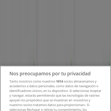
tecnológica que está reinventando las compras locales
en todo el mundo.
Tiendeo
¿Qué hacemos?
Soluciones para empresas
Noticias y prensa
Trabaja con nosotros
Contacto
Nos preocupamos por tu privacidad
Tanto nosotros como nuestros
1014
socios almacenamos y
accedemos a datos personales, como datos de navegación o
Contacto comercial y de marketing
identificadores únicos, en tu dispositivo. Si seleccionas Aceptar
Tienda mal colocada en el mapa
y navegar, estarás permitiendo que las tecnologías de rastreo
Notificar un folleto
apoyen los propósitos que se muestran en «nosotros y
¿Encontraste un problema en la web o en la
nuestros socios tratamos datos para proporcionar». Si
aplicación?
seleccionas Rechazar o retiras tu consentimiento, los