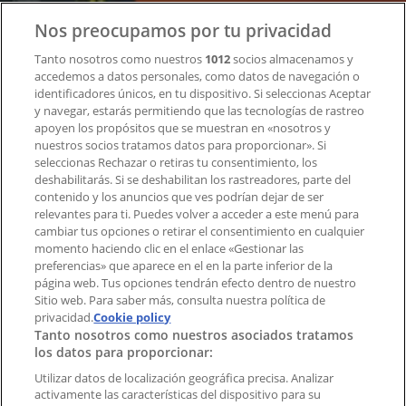
Contacto
Nos preocupamos por tu privacidad
Tanto nosotros como nuestros
1012
socios almacenamos y
accedemos a datos personales, como datos de navegación o
Contacto comercial y de marketing
identificadores únicos, en tu dispositivo. Si seleccionas Aceptar
Tienda mal colocada en el mapa
y navegar, estarás permitiendo que las tecnologías de rastreo
Notificar un folleto
apoyen los propósitos que se muestran en «nosotros y
¿Encontraste un problema en la web o en la
nuestros socios tratamos datos para proporcionar». Si
aplicación?
seleccionas Rechazar o retiras tu consentimiento, los
deshabilitarás. Si se deshabilitan los rastreadores, parte del
contenido y los anuncios que ves podrían dejar de ser
Índices
relevantes para ti. Puedes volver a acceder a este menú para
cambiar tus opciones o retirar el consentimiento en cualquier
momento haciendo clic en el enlace «Gestionar las
preferencias» que aparece en el en la parte inferior de la
Marcas
página web. Tus opciones tendrán efecto dentro de nuestro
Marcas locales
Sitio web. Para saber más, consulta nuestra política de
Negocios
privacidad.
Cookie policy
Tanto nosotros como nuestros asociados tratamos
Negocios cercanos
los datos para proporcionar:
Productos
Productos locales
Utilizar datos de localización geográfica precisa. Analizar
activamente las características del dispositivo para su
Ciudades