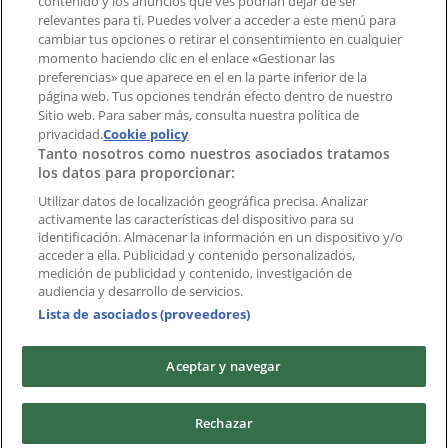
contenido y los anuncios que ves podrían dejar de ser
Índices
relevantes para ti. Puedes volver a acceder a este menú para
cambiar tus opciones o retirar el consentimiento en cualquier
momento haciendo clic en el enlace «Gestionar las
preferencias» que aparece en el en la parte inferior de la
Marcas
página web. Tus opciones tendrán efecto dentro de nuestro
Marcas locales
Sitio web. Para saber más, consulta nuestra política de
Negocios
privacidad.
Cookie policy
Tanto nosotros como nuestros asociados tratamos
Negocios cercanos
los datos para proporcionar:
Productos
Productos locales
Utilizar datos de localización geográfica precisa. Analizar
activamente las características del dispositivo para su
Ciudades
identificación. Almacenar la información en un dispositivo y/o
acceder a ella. Publicidad y contenido personalizados,
Descargar la APP Tiendeo
medición de publicidad y contenido, investigación de
audiencia y desarrollo de servicios.
Lista de asociados (proveedores)
Aceptar y navegar
Copyright © Tiendeo ® 2026 · Shopfully Marketing S.L.U. –
Rechazar
Palau de Mar – 08039 Barcelona, Spain