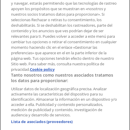
Tienda mal colocada en el mapa
y navegar, estarás permitiendo que las tecnologías de rastreo
Notificar un folleto
apoyen los propósitos que se muestran en «nosotros y
¿Encontraste un problema en la web o en la
nuestros socios tratamos datos para proporcionar». Si
aplicación?
seleccionas Rechazar o retiras tu consentimiento, los
deshabilitarás. Si se deshabilitan los rastreadores, parte del
contenido y los anuncios que ves podrían dejar de ser
Índices
relevantes para ti. Puedes volver a acceder a este menú para
cambiar tus opciones o retirar el consentimiento en cualquier
momento haciendo clic en el enlace «Gestionar las
preferencias» que aparece en el en la parte inferior de la
Marcas
página web. Tus opciones tendrán efecto dentro de nuestro
Marcas locales
Sitio web. Para saber más, consulta nuestra política de
Negocios
privacidad.
Cookie policy
Tanto nosotros como nuestros asociados tratamos
Negocios cercanos
los datos para proporcionar:
Productos
Productos locales
Utilizar datos de localización geográfica precisa. Analizar
activamente las características del dispositivo para su
Ciudades
identificación. Almacenar la información en un dispositivo y/o
acceder a ella. Publicidad y contenido personalizados,
Descargar la APP Tiendeo
medición de publicidad y contenido, investigación de
audiencia y desarrollo de servicios.
Lista de asociados (proveedores)