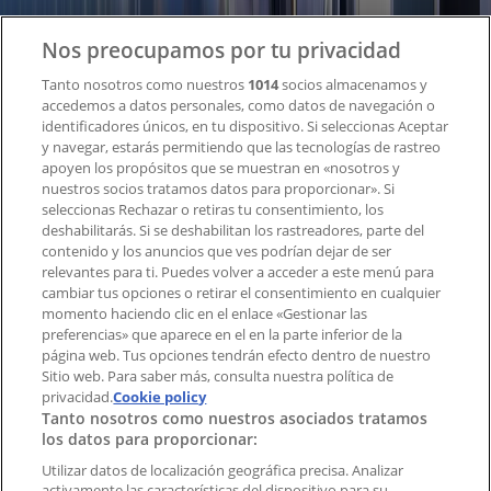
Contacto
Nos preocupamos por tu privacidad
Tanto nosotros como nuestros
1014
socios almacenamos y
accedemos a datos personales, como datos de navegación o
Contacto comercial y de marketing
identificadores únicos, en tu dispositivo. Si seleccionas Aceptar
Tienda mal colocada en el mapa
y navegar, estarás permitiendo que las tecnologías de rastreo
Notificar un folleto
apoyen los propósitos que se muestran en «nosotros y
¿Encontraste un problema en la web o en la
nuestros socios tratamos datos para proporcionar». Si
aplicación?
seleccionas Rechazar o retiras tu consentimiento, los
deshabilitarás. Si se deshabilitan los rastreadores, parte del
contenido y los anuncios que ves podrían dejar de ser
Índices
relevantes para ti. Puedes volver a acceder a este menú para
cambiar tus opciones o retirar el consentimiento en cualquier
momento haciendo clic en el enlace «Gestionar las
preferencias» que aparece en el en la parte inferior de la
Marcas
página web. Tus opciones tendrán efecto dentro de nuestro
Marcas locales
Sitio web. Para saber más, consulta nuestra política de
Negocios
privacidad.
Cookie policy
Tanto nosotros como nuestros asociados tratamos
Negocios cercanos
los datos para proporcionar:
Productos
Productos locales
Utilizar datos de localización geográfica precisa. Analizar
activamente las características del dispositivo para su