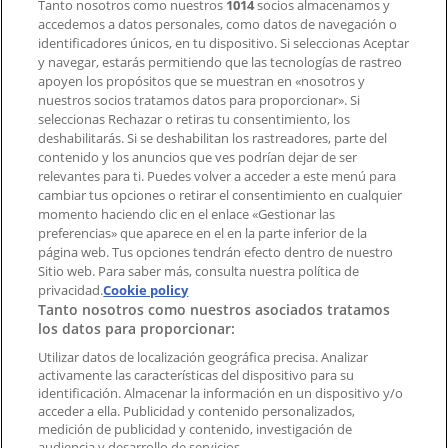
Tanto nosotros como nuestros
1014
socios almacenamos y
accedemos a datos personales, como datos de navegación o
Contacto comercial y de marketing
identificadores únicos, en tu dispositivo. Si seleccionas Aceptar
Tienda mal colocada en el mapa
y navegar, estarás permitiendo que las tecnologías de rastreo
Notificar un folleto
apoyen los propósitos que se muestran en «nosotros y
¿Encontraste un problema en la web o en la
nuestros socios tratamos datos para proporcionar». Si
aplicación?
seleccionas Rechazar o retiras tu consentimiento, los
deshabilitarás. Si se deshabilitan los rastreadores, parte del
contenido y los anuncios que ves podrían dejar de ser
Índices
relevantes para ti. Puedes volver a acceder a este menú para
cambiar tus opciones o retirar el consentimiento en cualquier
momento haciendo clic en el enlace «Gestionar las
preferencias» que aparece en el en la parte inferior de la
Marcas
página web. Tus opciones tendrán efecto dentro de nuestro
Marcas locales
Sitio web. Para saber más, consulta nuestra política de
Negocios
privacidad.
Cookie policy
Tanto nosotros como nuestros asociados tratamos
Negocios cercanos
los datos para proporcionar:
Productos
Productos locales
Utilizar datos de localización geográfica precisa. Analizar
activamente las características del dispositivo para su
Ciudades
identificación. Almacenar la información en un dispositivo y/o
acceder a ella. Publicidad y contenido personalizados,
Descargar la APP Tiendeo
medición de publicidad y contenido, investigación de
audiencia y desarrollo de servicios.