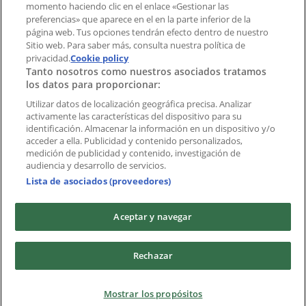
momento haciendo clic en el enlace «Gestionar las
preferencias» que aparece en el en la parte inferior de la
Marcas
página web. Tus opciones tendrán efecto dentro de nuestro
Marcas locales
Sitio web. Para saber más, consulta nuestra política de
Negocios
privacidad.
Cookie policy
Tanto nosotros como nuestros asociados tratamos
Negocios cercanos
los datos para proporcionar:
Productos
Productos locales
Utilizar datos de localización geográfica precisa. Analizar
activamente las características del dispositivo para su
Ciudades
identificación. Almacenar la información en un dispositivo y/o
acceder a ella. Publicidad y contenido personalizados,
Descargar la APP Tiendeo
medición de publicidad y contenido, investigación de
audiencia y desarrollo de servicios.
Lista de asociados (proveedores)
Aceptar y navegar
Copyright © Tiendeo ® 2026 · Shopfully Marketing S.L.U. –
Rechazar
Palau de Mar – 08039 Barcelona, Spain
Términos y condiciones
Política de privacidad
Mostrar los propósitos
Gestionar cookies