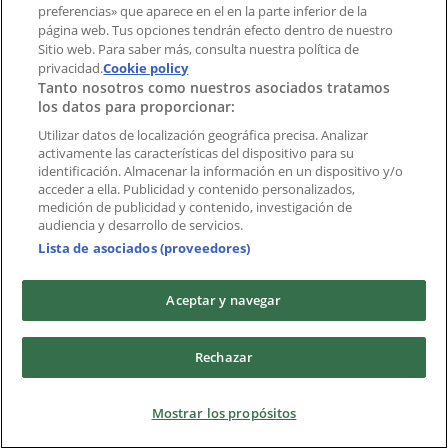
preferencias» que aparece en el en la parte inferior de la
Marcas
página web. Tus opciones tendrán efecto dentro de nuestro
Marcas locales
Sitio web. Para saber más, consulta nuestra política de
Negocios
privacidad.
Cookie policy
Tanto nosotros como nuestros asociados tratamos
Negocios cercanos
los datos para proporcionar:
Productos
Productos locales
Utilizar datos de localización geográfica precisa. Analizar
activamente las características del dispositivo para su
Ciudades
identificación. Almacenar la información en un dispositivo y/o
acceder a ella. Publicidad y contenido personalizados,
Descargar la APP Tiendeo
medición de publicidad y contenido, investigación de
audiencia y desarrollo de servicios.
Lista de asociados (proveedores)
Aceptar y navegar
Copyright © Tiendeo ® 2026 · Shopfully Marketing S.L.U. –
Rechazar
Palau de Mar – 08039 Barcelona, Spain
Términos y condiciones
Política de privacidad
Mostrar los propósitos
Gestionar cookies