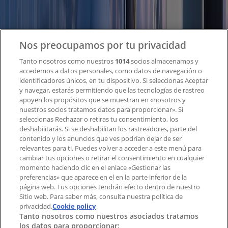
Trabaja con nosotros
Contacto
Nos preocupamos por tu privacidad
Tanto nosotros como nuestros
1014
socios almacenamos y
accedemos a datos personales, como datos de navegación o
Contacto comercial y de marketing
identificadores únicos, en tu dispositivo. Si seleccionas Aceptar
Tienda mal colocada en el mapa
y navegar, estarás permitiendo que las tecnologías de rastreo
Notificar un folleto
apoyen los propósitos que se muestran en «nosotros y
¿Encontraste un problema en la web o en la
nuestros socios tratamos datos para proporcionar». Si
aplicación?
seleccionas Rechazar o retiras tu consentimiento, los
deshabilitarás. Si se deshabilitan los rastreadores, parte del
contenido y los anuncios que ves podrían dejar de ser
Índices
relevantes para ti. Puedes volver a acceder a este menú para
cambiar tus opciones o retirar el consentimiento en cualquier
momento haciendo clic en el enlace «Gestionar las
preferencias» que aparece en el en la parte inferior de la
Marcas
página web. Tus opciones tendrán efecto dentro de nuestro
Marcas locales
Sitio web. Para saber más, consulta nuestra política de
Negocios
privacidad.
Cookie policy
Tanto nosotros como nuestros asociados tratamos
Negocios cercanos
los datos para proporcionar: