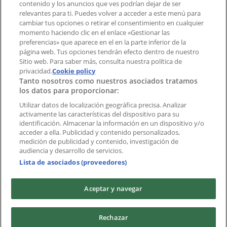
contenido y los anuncios que ves podrían dejar de ser
Índices
relevantes para ti. Puedes volver a acceder a este menú para
cambiar tus opciones o retirar el consentimiento en cualquier
momento haciendo clic en el enlace «Gestionar las
preferencias» que aparece en el en la parte inferior de la
Marcas
página web. Tus opciones tendrán efecto dentro de nuestro
Marcas locales
Sitio web. Para saber más, consulta nuestra política de
Negocios
privacidad.
Cookie policy
Tanto nosotros como nuestros asociados tratamos
Negocios cercanos
los datos para proporcionar:
Productos
Productos locales
Utilizar datos de localización geográfica precisa. Analizar
activamente las características del dispositivo para su
Ciudades
identificación. Almacenar la información en un dispositivo y/o
acceder a ella. Publicidad y contenido personalizados,
Descargar la APP Tiendeo
medición de publicidad y contenido, investigación de
audiencia y desarrollo de servicios.
Lista de asociados (proveedores)
Aceptar y navegar
Copyright © Tiendeo ® 2026 · Shopfully Marketing S.L.U. –
Rechazar
Palau de Mar – 08039 Barcelona, Spain