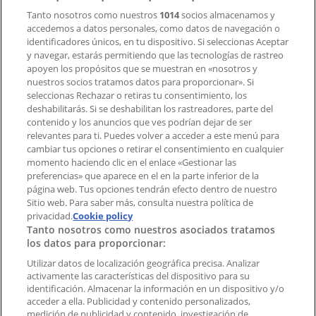
Tanto nosotros como nuestros
1014
socios almacenamos y
accedemos a datos personales, como datos de navegación o
Contacto comercial y de marketing
identificadores únicos, en tu dispositivo. Si seleccionas Aceptar
Tienda mal colocada en el mapa
y navegar, estarás permitiendo que las tecnologías de rastreo
Notificar un folleto
apoyen los propósitos que se muestran en «nosotros y
¿Encontraste un problema en la web o en la
nuestros socios tratamos datos para proporcionar». Si
aplicación?
seleccionas Rechazar o retiras tu consentimiento, los
deshabilitarás. Si se deshabilitan los rastreadores, parte del
contenido y los anuncios que ves podrían dejar de ser
Índices
relevantes para ti. Puedes volver a acceder a este menú para
cambiar tus opciones o retirar el consentimiento en cualquier
momento haciendo clic en el enlace «Gestionar las
preferencias» que aparece en el en la parte inferior de la
Marcas
página web. Tus opciones tendrán efecto dentro de nuestro
Marcas locales
Sitio web. Para saber más, consulta nuestra política de
Negocios
privacidad.
Cookie policy
Tanto nosotros como nuestros asociados tratamos
Negocios cercanos
los datos para proporcionar:
Productos
Productos locales
Utilizar datos de localización geográfica precisa. Analizar
activamente las características del dispositivo para su
Ciudades
identificación. Almacenar la información en un dispositivo y/o
acceder a ella. Publicidad y contenido personalizados,
Descargar la APP Tiendeo
medición de publicidad y contenido, investigación de