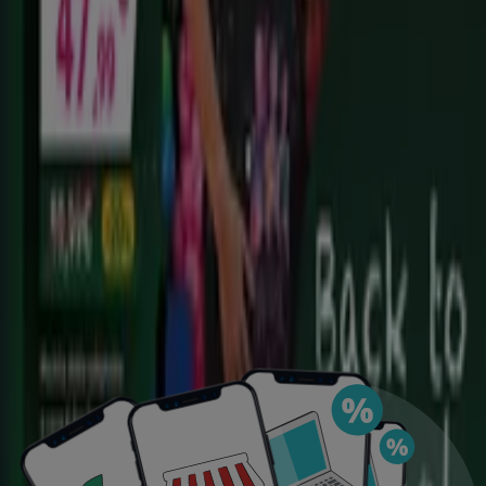
de ahorro, todo desde tu celular.
DESCARGA LA APLICACIÓN
Publicidad
Ofertas destacadas