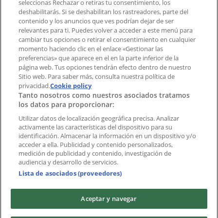
aplicación?
seleccionas Rechazar o retiras tu consentimiento, los
deshabilitarás. Si se deshabilitan los rastreadores, parte del
contenido y los anuncios que ves podrían dejar de ser
Índices
relevantes para ti. Puedes volver a acceder a este menú para
cambiar tus opciones o retirar el consentimiento en cualquier
momento haciendo clic en el enlace «Gestionar las
preferencias» que aparece en el en la parte inferior de la
Marcas
página web. Tus opciones tendrán efecto dentro de nuestro
Marcas locales
Sitio web. Para saber más, consulta nuestra política de
Negocios
privacidad.
Cookie policy
Tanto nosotros como nuestros asociados tratamos
Negocios cercanos
los datos para proporcionar:
Productos
Productos locales
Utilizar datos de localización geográfica precisa. Analizar
activamente las características del dispositivo para su
Ciudades
identificación. Almacenar la información en un dispositivo y/o
acceder a ella. Publicidad y contenido personalizados,
Descargar la APP Tiendeo
medición de publicidad y contenido, investigación de
audiencia y desarrollo de servicios.
Lista de asociados (proveedores)
Aceptar y navegar