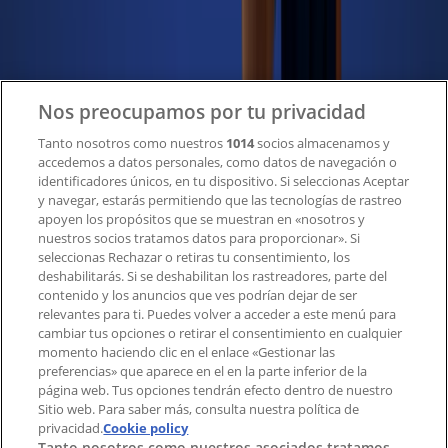
Noticias y prensa
Trabaja con nosotros
Contacto
Nos preocupamos por tu privacidad
Tanto nosotros como nuestros
1014
socios almacenamos y
accedemos a datos personales, como datos de navegación o
Contacto comercial y de marketing
identificadores únicos, en tu dispositivo. Si seleccionas Aceptar
Tienda mal colocada en el mapa
y navegar, estarás permitiendo que las tecnologías de rastreo
Notificar un folleto
apoyen los propósitos que se muestran en «nosotros y
¿Encontraste un problema en la web o en la
nuestros socios tratamos datos para proporcionar». Si
aplicación?
seleccionas Rechazar o retiras tu consentimiento, los
deshabilitarás. Si se deshabilitan los rastreadores, parte del
contenido y los anuncios que ves podrían dejar de ser
Índices
relevantes para ti. Puedes volver a acceder a este menú para
cambiar tus opciones o retirar el consentimiento en cualquier
momento haciendo clic en el enlace «Gestionar las
preferencias» que aparece en el en la parte inferior de la
Marcas
página web. Tus opciones tendrán efecto dentro de nuestro
Marcas locales
Sitio web. Para saber más, consulta nuestra política de
Negocios
privacidad.
Cookie policy
Tanto nosotros como nuestros asociados tratamos