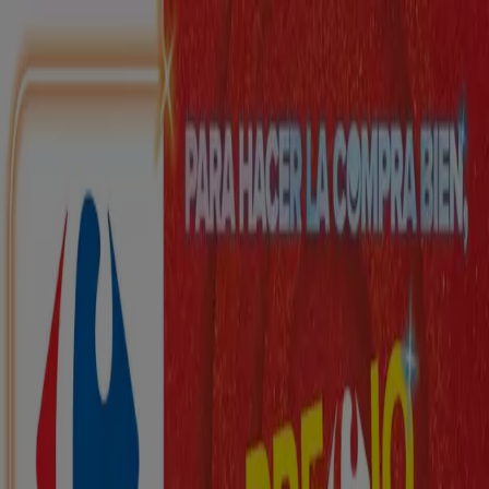
Estás aquí:
Burjassot - 28001
Destacados
Hiper-Supermercados
Hogar y Muebles
Jardín
y Bricolaje
Ropa, Zapatos y Complementos
Informática y
Electrónica
Juguetes y Bebés
Coches, Motos y
Recambios
Perfumerías y
Belleza
Viajes
Restauración
Deporte
Salud y
Ópticas
Ocio
Libros y Papelerías
Bancos y Seguros
Bodas
Publicidad
Top catálogos en Burjassot