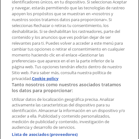
identificadores únicos, en tu dispositivo. Si seleccionas Aceptar
Tienda mal colocada en el mapa
y navegar, estarás permitiendo que las tecnologías de rastreo
Notificar un folleto
apoyen los propósitos que se muestran en «nosotros y
¿Encontraste un problema en la web o en la
nuestros socios tratamos datos para proporcionar». Si
aplicación?
seleccionas Rechazar o retiras tu consentimiento, los
deshabilitarás. Si se deshabilitan los rastreadores, parte del
contenido y los anuncios que ves podrían dejar de ser
Índices
relevantes para ti. Puedes volver a acceder a este menú para
cambiar tus opciones o retirar el consentimiento en cualquier
momento haciendo clic en el enlace «Gestionar las
preferencias» que aparece en el en la parte inferior de la
Marcas
página web. Tus opciones tendrán efecto dentro de nuestro
Marcas locales
Sitio web. Para saber más, consulta nuestra política de
Negocios
privacidad.
Cookie policy
Tanto nosotros como nuestros asociados tratamos
Negocios cercanos
los datos para proporcionar:
Productos
Productos locales
Utilizar datos de localización geográfica precisa. Analizar
activamente las características del dispositivo para su
Ciudades
identificación. Almacenar la información en un dispositivo y/o
acceder a ella. Publicidad y contenido personalizados,
Descargar la APP Tiendeo
medición de publicidad y contenido, investigación de
audiencia y desarrollo de servicios.
Lista de asociados (proveedores)