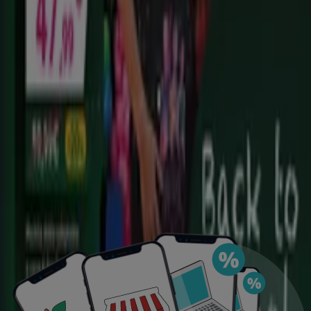
DESCARGA LA APLICACIÓN
Ver más
Publicidad
Ofertas destacadas