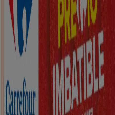
Nuevo
ZEEMAN
Ha llegado nuestra nueva colección
infantil
Caduca el 21/8
Cheste
Nuevo
KIK
Más diversión en el cole
Caduca el 16/8
Cheste
Nuevo