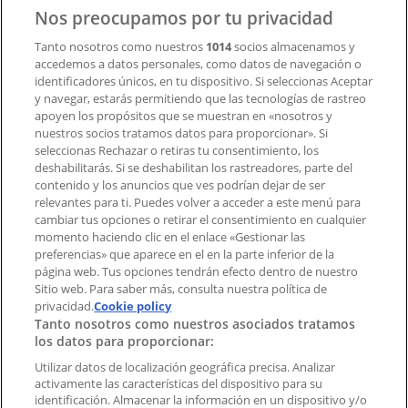
Contacto
Nos preocupamos por tu privacidad
Tanto nosotros como nuestros
1014
socios almacenamos y
accedemos a datos personales, como datos de navegación o
Contacto comercial y de marketing
identificadores únicos, en tu dispositivo. Si seleccionas Aceptar
Tienda mal colocada en el mapa
y navegar, estarás permitiendo que las tecnologías de rastreo
Notificar un folleto
apoyen los propósitos que se muestran en «nosotros y
¿Encontraste un problema en la web o en la
nuestros socios tratamos datos para proporcionar». Si
aplicación?
seleccionas Rechazar o retiras tu consentimiento, los
deshabilitarás. Si se deshabilitan los rastreadores, parte del
contenido y los anuncios que ves podrían dejar de ser
Índices
relevantes para ti. Puedes volver a acceder a este menú para
cambiar tus opciones o retirar el consentimiento en cualquier
momento haciendo clic en el enlace «Gestionar las
preferencias» que aparece en el en la parte inferior de la
Marcas
página web. Tus opciones tendrán efecto dentro de nuestro
Marcas locales
Sitio web. Para saber más, consulta nuestra política de
Negocios
privacidad.
Cookie policy
Tanto nosotros como nuestros asociados tratamos
Negocios cercanos
los datos para proporcionar:
Productos
Productos locales
Utilizar datos de localización geográfica precisa. Analizar
activamente las características del dispositivo para su
Ciudades
identificación. Almacenar la información en un dispositivo y/o