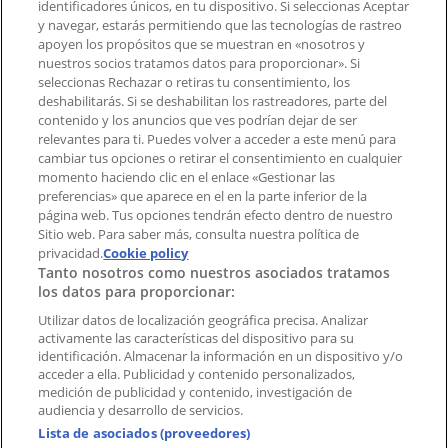
identificadores únicos, en tu dispositivo. Si seleccionas Aceptar
Tienda mal colocada en el mapa
y navegar, estarás permitiendo que las tecnologías de rastreo
Notificar un folleto
apoyen los propósitos que se muestran en «nosotros y
¿Encontraste un problema en la web o en la
nuestros socios tratamos datos para proporcionar». Si
aplicación?
seleccionas Rechazar o retiras tu consentimiento, los
deshabilitarás. Si se deshabilitan los rastreadores, parte del
contenido y los anuncios que ves podrían dejar de ser
Índices
relevantes para ti. Puedes volver a acceder a este menú para
cambiar tus opciones o retirar el consentimiento en cualquier
momento haciendo clic en el enlace «Gestionar las
preferencias» que aparece en el en la parte inferior de la
Marcas
página web. Tus opciones tendrán efecto dentro de nuestro
Marcas locales
Sitio web. Para saber más, consulta nuestra política de
Negocios
privacidad.
Cookie policy
Tanto nosotros como nuestros asociados tratamos
Negocios cercanos
los datos para proporcionar:
Productos
Productos locales
Utilizar datos de localización geográfica precisa. Analizar
activamente las características del dispositivo para su
Ciudades
identificación. Almacenar la información en un dispositivo y/o
acceder a ella. Publicidad y contenido personalizados,
Descargar la APP Tiendeo
medición de publicidad y contenido, investigación de
audiencia y desarrollo de servicios.
Lista de asociados (proveedores)