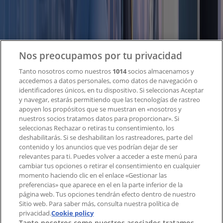
Noticias y prensa
Trabaja con nosotros
Contacto
Nos preocupamos por tu privacidad
Tanto nosotros como nuestros
1014
socios almacenamos y
accedemos a datos personales, como datos de navegación o
Contacto comercial y de marketing
identificadores únicos, en tu dispositivo. Si seleccionas Aceptar
Tienda mal colocada en el mapa
y navegar, estarás permitiendo que las tecnologías de rastreo
Notificar un folleto
apoyen los propósitos que se muestran en «nosotros y
¿Encontraste un problema en la web o en la
nuestros socios tratamos datos para proporcionar». Si
aplicación?
seleccionas Rechazar o retiras tu consentimiento, los
deshabilitarás. Si se deshabilitan los rastreadores, parte del
contenido y los anuncios que ves podrían dejar de ser
Índices
relevantes para ti. Puedes volver a acceder a este menú para
cambiar tus opciones o retirar el consentimiento en cualquier
momento haciendo clic en el enlace «Gestionar las
preferencias» que aparece en el en la parte inferior de la
Marcas
página web. Tus opciones tendrán efecto dentro de nuestro
Marcas locales
Sitio web. Para saber más, consulta nuestra política de
Negocios
privacidad.
Cookie policy
Tanto nosotros como nuestros asociados tratamos