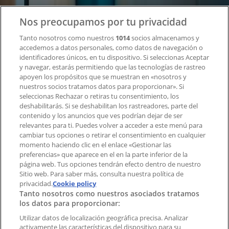
Contacto
Nos preocupamos por tu privacidad
Tanto nosotros como nuestros
1014
socios almacenamos y
accedemos a datos personales, como datos de navegación o
Contacto comercial y de marketing
identificadores únicos, en tu dispositivo. Si seleccionas Aceptar
Tienda mal colocada en el mapa
y navegar, estarás permitiendo que las tecnologías de rastreo
Notificar un folleto
apoyen los propósitos que se muestran en «nosotros y
¿Encontraste un problema en la web o en la
nuestros socios tratamos datos para proporcionar». Si
aplicación?
seleccionas Rechazar o retiras tu consentimiento, los
deshabilitarás. Si se deshabilitan los rastreadores, parte del
contenido y los anuncios que ves podrían dejar de ser
Índices
relevantes para ti. Puedes volver a acceder a este menú para
cambiar tus opciones o retirar el consentimiento en cualquier
momento haciendo clic en el enlace «Gestionar las
preferencias» que aparece en el en la parte inferior de la
Marcas
página web. Tus opciones tendrán efecto dentro de nuestro
Marcas locales
Sitio web. Para saber más, consulta nuestra política de
Negocios
privacidad.
Cookie policy
Tanto nosotros como nuestros asociados tratamos
Negocios cercanos
los datos para proporcionar:
Productos
Productos locales
Utilizar datos de localización geográfica precisa. Analizar
activamente las características del dispositivo para su