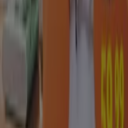
Y
Madera
De
Eucalipto.
299
,
00
€
antracita
-
Conjunto
Sofa
3
Plazas