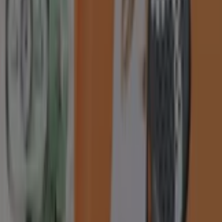
119
,
90
€
play
-
Carro
Play
Go
Up