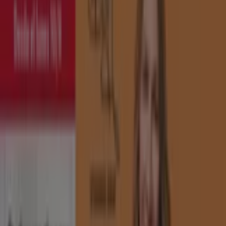
Cadena88
Av. Europa, 49, Blanes
10.1 km
Cadena88
C/. Mossèn Fèlix Paradeda, 20, Malgrat de Mar
10.5 km
Cadena88 en Fogars de la Selva — Ver tiendas, teléfonos
y horarios