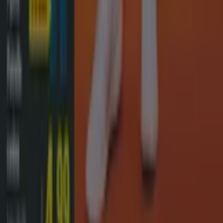
Tiendeo forma parte de Shopfully, la empresa
tecnológica que está reinventando las compras locales
en todo el mundo.