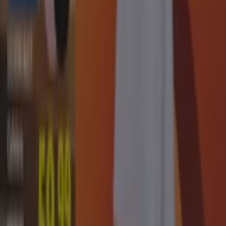
190
,
00
€
Conjunto
2
Sillones
Individuales
56x60cm7cm