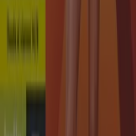
Otros Catálogos de Jardín y
Bricolaje en Fogars de la Selva
Nuevo
Bigmat - La Plataforma
Cocinas
Caduca el 31/8
Fogars de la Selva
Nuevo
Bigmat - La Plataforma
Climatizacion