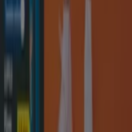
Cadena 88
forma parte del
Grupo Ehlis
y cuenta con
más de
1250 ferreterías
distribuidas por toda España.
Aprovecha las
ofertas y promociones
.
Más información de Cadena88
Publicidad