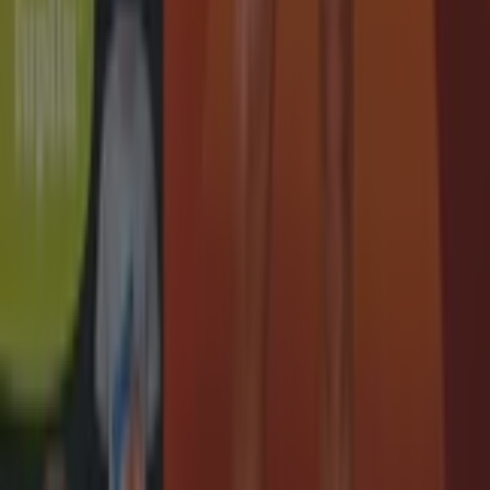
Caduca el 28/8
Fogars de la Selva
Nuevo
Chafiras
Especial Puertas
Caduca el 31/12
Fogars de la Selva
-2 días
Planeta Huerto
-10% Dto. Extra En Carrito En Semana Del
Bebé
Caduca el 9/8
Fogars de la Selva
Anticipado