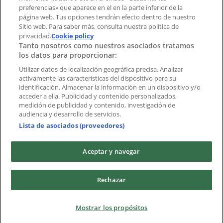
preferencias» que aparece en el en la parte inferior de la
Marcas
página web. Tus opciones tendrán efecto dentro de nuestro
Marcas locales
Sitio web. Para saber más, consulta nuestra política de
Negocios
privacidad.
Cookie policy
Tanto nosotros como nuestros asociados tratamos
Negocios cercanos
los datos para proporcionar:
Productos
Productos locales
Utilizar datos de localización geográfica precisa. Analizar
activamente las características del dispositivo para su
Ciudades
identificación. Almacenar la información en un dispositivo y/o
acceder a ella. Publicidad y contenido personalizados,
Descargar la APP Tiendeo
medición de publicidad y contenido, investigación de
audiencia y desarrollo de servicios.
Lista de asociados (proveedores)
Aceptar y navegar
Copyright © Tiendeo ® 2026 · Shopfully Marketing S.L.U. –
Rechazar
Palau de Mar – 08039 Barcelona, Spain
Términos y condiciones
Política de privacidad
Mostrar los propósitos
Gestionar cookies