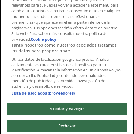
Índices
relevantes para ti. Puedes volver a acceder a este menú para
cambiar tus opciones o retirar el consentimiento en cualquier
momento haciendo clic en el enlace «Gestionar las
preferencias» que aparece en el en la parte inferior de la
Marcas
página web. Tus opciones tendrán efecto dentro de nuestro
Marcas locales
Sitio web. Para saber más, consulta nuestra política de
Negocios
privacidad.
Cookie policy
Tanto nosotros como nuestros asociados tratamos
Negocios cercanos
los datos para proporcionar:
Productos
Productos locales
Utilizar datos de localización geográfica precisa. Analizar
activamente las características del dispositivo para su
Ciudades
identificación. Almacenar la información en un dispositivo y/o
acceder a ella. Publicidad y contenido personalizados,
Descargar la APP Tiendeo
medición de publicidad y contenido, investigación de
audiencia y desarrollo de servicios.
Lista de asociados (proveedores)
Aceptar y navegar
Copyright © Tiendeo ® 2026 · Shopfully Marketing S.L.U. –
Rechazar
Palau de Mar – 08039 Barcelona, Spain