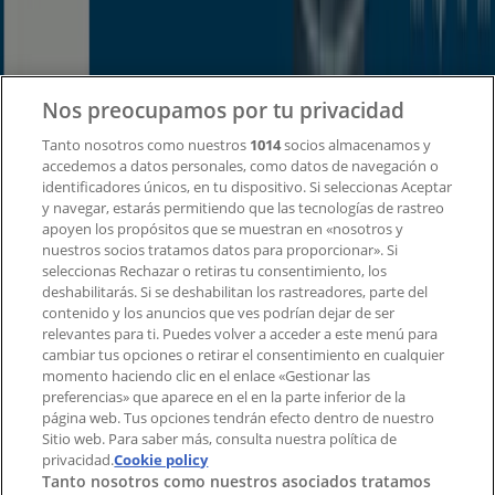
¿Qué hacemos?
Soluciones para empresas
Noticias y prensa
Trabaja con nosotros
Nos preocupamos por tu privacidad
Contacto
Tanto nosotros como nuestros
1014
socios almacenamos y
accedemos a datos personales, como datos de navegación o
identificadores únicos, en tu dispositivo. Si seleccionas Aceptar
y navegar, estarás permitiendo que las tecnologías de rastreo
Contacto comercial y de marketing
apoyen los propósitos que se muestran en «nosotros y
Tienda mal colocada en el mapa
nuestros socios tratamos datos para proporcionar». Si
Notificar un folleto
seleccionas Rechazar o retiras tu consentimiento, los
deshabilitarás. Si se deshabilitan los rastreadores, parte del
¿Encontraste un problema en la web o en la
contenido y los anuncios que ves podrían dejar de ser
aplicación?
relevantes para ti. Puedes volver a acceder a este menú para
cambiar tus opciones o retirar el consentimiento en cualquier
momento haciendo clic en el enlace «Gestionar las
Índices
preferencias» que aparece en el en la parte inferior de la
página web. Tus opciones tendrán efecto dentro de nuestro
Sitio web. Para saber más, consulta nuestra política de
Marcas
privacidad.
Cookie policy
Tanto nosotros como nuestros asociados tratamos
Negocios